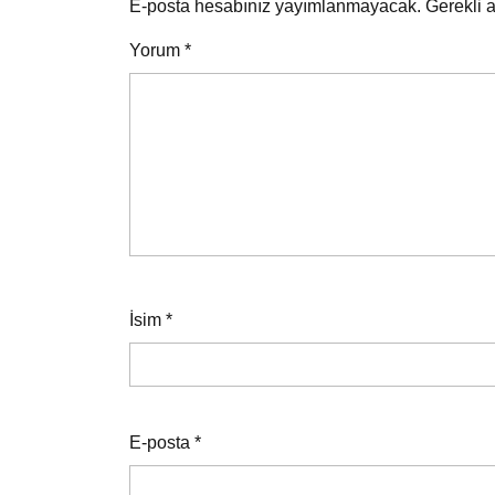
E-posta hesabınız yayımlanmayacak.
Gerekli 
Yorum
*
İsim
*
E-posta
*